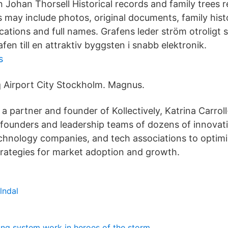
 Johan Thorsell Historical records and family trees 
 may include photos, original documents, family histo
ocations and full names. Grafens leder ström otroligt
en till en attraktiv byggsten i snabb elektronik.
s
Airport City Stockholm. Magnus.
a partner and founder of Kollectively, Katrina Carrol
founders and leadership teams of dozens of innovati
hnology companies, and tech associations to optimi
rategies for market adoption and growth.
lndal
ng system work in heroes of the storm