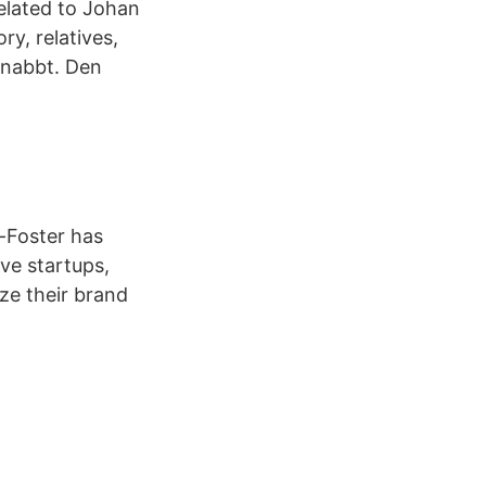
related to Johan
ry, relatives,
 snabbt. Den
l-Foster has
ve startups,
ze their brand