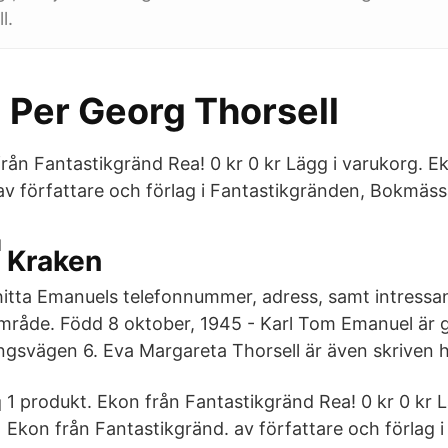
l.
 Per Georg Thorsell
från Fantastikgränd Rea! 0 kr 0 kr Lägg i varukorg. E
av författare och förlag i Fantastikgränden, Bokmäs
Kraken
hitta Emanuels telefonnummer, adress, samt intressa
råde. Född 8 oktober, 1945 - Karl Tom Emanuel är gi
Ängsvägen 6. Eva Margareta Thorsell är även skriven h
1 produkt. Ekon från Fantastikgränd Rea! 0 kr 0 kr L
Ekon från Fantastikgränd. av författare och förlag i