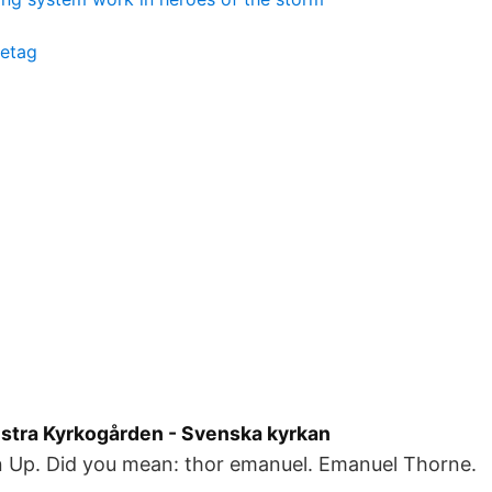
etag
Östra Kyrkogården - Svenska kyrkan
gn Up. Did you mean: thor emanuel. Emanuel Thorne.