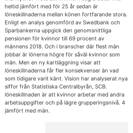
heltid jämfört med för 25 år sedan är
löneskillnaderna mellan könen fortfarande stora.
Enligt en analys genomförd av Swedbank och
Sparbankerna uppgick den genomsnittliga
pensionen för kvinnor till 69 procent av
männens 2018. Och i branscher där flest män
jobbar är lönerna högre för såväl kvinnor som
män. Men en ny kartläggning visar att
löneskillnaderna får fler konsekvenser än vad
som tidigare varit känt. Vision har analyserat nya
siffor från Statistiska Centralbyrån, SCB.
löneskillnaden är att kvinnor arbetar med andra
arbetsuppgifter och på lägre grupperingsnivå. 4
jämfört med män.