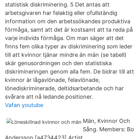
statistisk diskriminering. 5 Det antas att
arbetsgivaren har felaktig eller ofullständig
information om den arbetssökandes produktiva
förmåga, samt att det är kostsamt att ta reda på
varje individs förmåga. Om man säger att det
finns fem olika typer av diskriminering som leder
till att kvinnor tjänar mindre än män (se tabell)
skär genusordningen och den statistiska
diskrimineringen genom alla fem. De bidrar till att
kvinnor är lågavlönade, felavlönade,
lönediskriminerade, deltidsarbetande och har
svårare att nå ledande positioner.
Vafan youtube
Män, Kvinnor Och
Sång. Members: Bo
Andersson [a4734423] Artist .