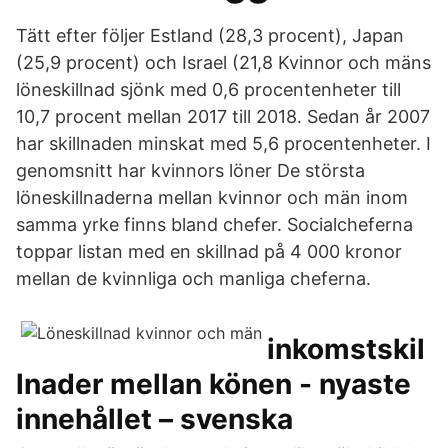
Tätt efter följer Estland (28,3 procent), Japan
(25,9 procent) och Israel (21,8 Kvinnor och mäns
löneskillnad sjönk med 0,6 procentenheter till
10,7 procent mellan 2017 till 2018. Sedan år 2007
har skillnaden minskat med 5,6 procentenheter. I
genomsnitt har kvinnors löner De största
löneskillnaderna mellan kvinnor och män inom
samma yrke finns bland chefer. Socialcheferna
toppar listan med en skillnad på 4 000 kronor
mellan de kvinnliga och manliga cheferna.
inkomstskil
lnader mellan könen - nyaste
innehållet – svenska