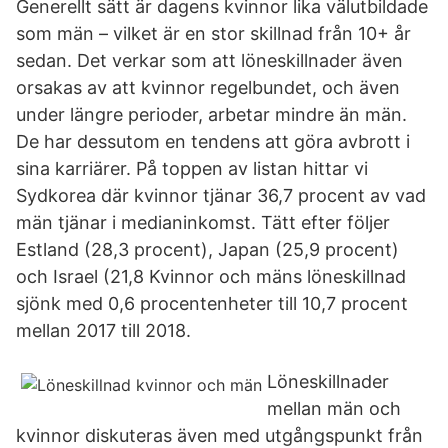
Generellt sätt är dagens kvinnor lika välutbildade
som män – vilket är en stor skillnad från 10+ år
sedan. Det verkar som att löneskillnader även
orsakas av att kvinnor regelbundet, och även
under längre perioder, arbetar mindre än män.
De har dessutom en tendens att göra avbrott i
sina karriärer. På toppen av listan hittar vi
Sydkorea där kvinnor tjänar 36,7 procent av vad
män tjänar i medianinkomst. Tätt efter följer
Estland (28,3 procent), Japan (25,9 procent)
och Israel (21,8 Kvinnor och mäns löneskillnad
sjönk med 0,6 procentenheter till 10,7 procent
mellan 2017 till 2018.
Löneskillnader
mellan män och
kvinnor diskuteras även med utgångspunkt från