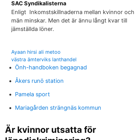
SAC Syndikalisterna
Enligt Inkomstskillnaderna mellan kvinnor och
män minskar. Men det är ännu långt kvar till
jämställda löner.
Ayaan hirsi ali metoo
västra ämterviks lanthandel
Önh-handboken begagnad
Åkers runö station
Pamela sport
Mariagården strängnäs kommun
Är kvinnor utsatta för