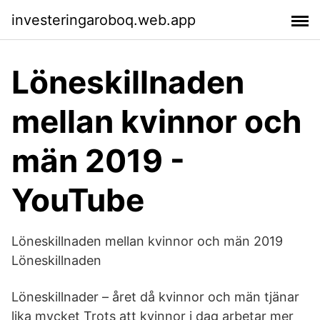
investeringaroboq.web.app
Löneskillnaden
mellan kvinnor och
män 2019 -
YouTube
Löneskillnaden mellan kvinnor och män 2019
Löneskillnaden
Löneskillnader – året då kvinnor och män tjänar
lika mycket Trots att kvinnor i dag arbetar mer