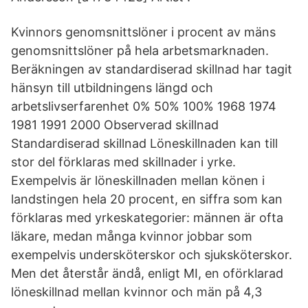
Kvinnors genomsnittslöner i procent av mäns
genomsnittslöner på hela arbetsmarknaden.
Beräkningen av standardiserad skillnad har tagit
hänsyn till utbildningens längd och
arbetslivserfarenhet 0% 50% 100% 1968 1974
1981 1991 2000 Observerad skillnad
Standardiserad skillnad Löneskillnaden kan till
stor del förklaras med skillnader i yrke.
Exempelvis är löneskillnaden mellan könen i
landstingen hela 20 procent, en siffra som kan
förklaras med yrkeskategorier: männen är ofta
läkare, medan många kvinnor jobbar som
exempelvis undersköterskor och sjuksköterskor.
Men det återstår ändå, enligt MI, en oförklarad
löneskillnad mellan kvinnor och män på 4,3