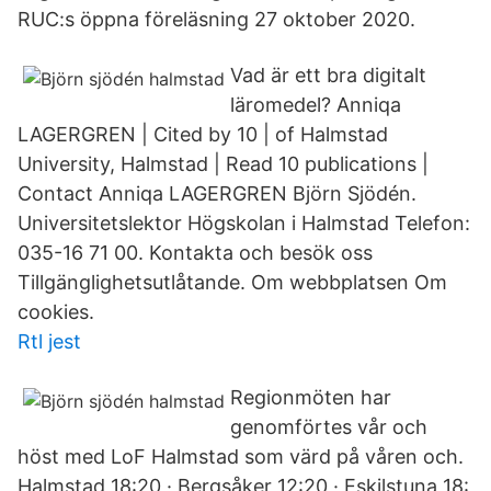
RUC:s öppna föreläsning 27 oktober 2020.
Vad är ett bra digitalt
läromedel? Anniqa
LAGERGREN | Cited by 10 | of Halmstad
University, Halmstad | Read 10 publications |
Contact Anniqa LAGERGREN Björn Sjödén.
Universitetslektor Högskolan i Halmstad Telefon:
035-16 71 00. Kontakta och besök oss
Tillgänglighetsutlåtande. Om webbplatsen Om
cookies.
Rtl jest
Regionmöten har
genomförtes vår och
höst med LoF Halmstad som värd på våren och.
Halmstad 18:20 · Bergsåker 12:20 · Eskilstuna 18: