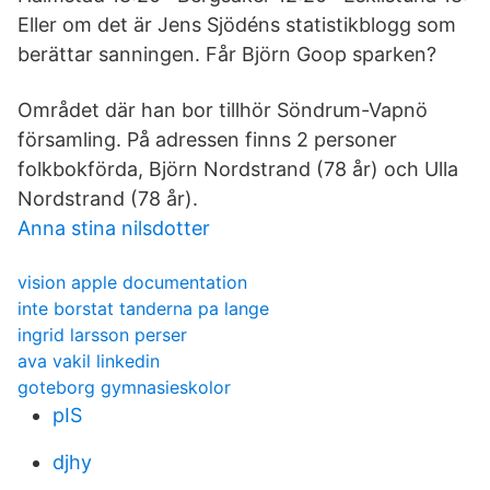
Eller om det är Jens Sjödéns statistikblogg som
berättar sanningen. Får Björn Goop sparken?
Området där han bor tillhör Söndrum-Vapnö
församling. På adressen finns 2 personer
folkbokförda, Björn Nordstrand (78 år) och Ulla
Nordstrand (78 år).
Anna stina nilsdotter
vision apple documentation
inte borstat tanderna pa lange
ingrid larsson perser
ava vakil linkedin
goteborg gymnasieskolor
pIS
djhy