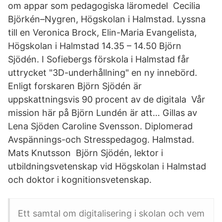
om appar som pedagogiska läromedel Cecilia
Björkén–Nygren, Högskolan i Halmstad. Lyssna
till en Veronica Brock, Elin-Maria Evangelista,
Högskolan i Halmstad 14.35 – 14.50 Björn
Sjödén. I Sofiebergs förskola i Halmstad får
uttrycket "3D-underhållning" en ny innebörd.
Enligt forskaren Björn Sjödén är
uppskattningsvis 90 procent av de digitala Vår
mission här på Björn Lundén är att… Gillas av
Lena Sjöden Caroline Svensson. Diplomerad
Avspännings-och Stresspedagog. Halmstad.
Mats Knutsson Björn Sjödén, lektor i
utbildningsvetenskap vid Högskolan i Halmstad
och doktor i kognitionsvetenskap.
Ett samtal om digitalisering i skolan och vem