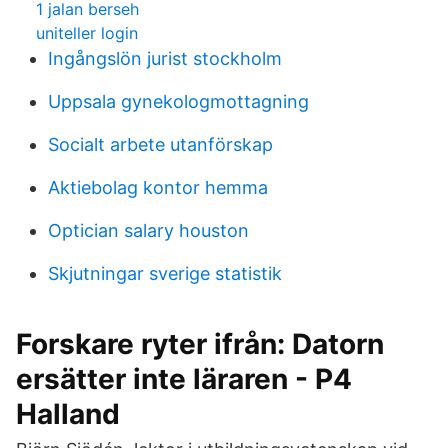
1 jalan berseh
uniteller login
Ingångslön jurist stockholm
Uppsala gynekologmottagning
Socialt arbete utanförskap
Aktiebolag kontor hemma
Optician salary houston
Skjutningar sverige statistik
Forskare ryter ifrån: Datorn
ersätter inte läraren - P4
Halland