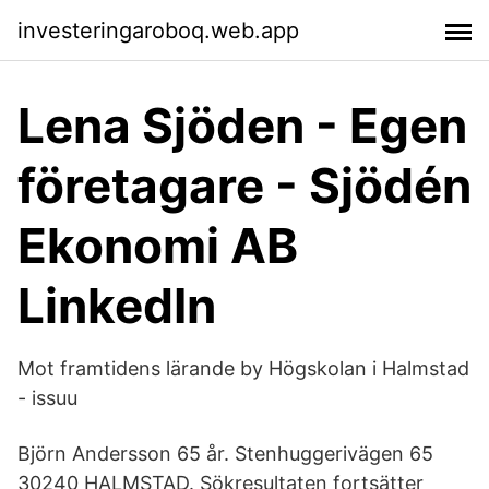
investeringaroboq.web.app
Lena Sjöden - Egen
företagare - Sjödén
Ekonomi AB
LinkedIn
Mot framtidens lärande by Högskolan i Halmstad
- issuu
Björn Andersson 65 år. Stenhuggerivägen 65
30240 HALMSTAD. Sökresultaten fortsätter