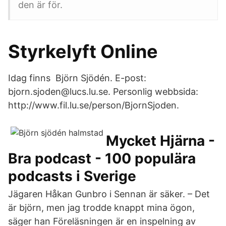
den är för.
Styrkelyft Online
Idag finns Björn Sjödén. E-post:
bjorn.sjoden@lucs.lu.se. Personlig webbsida:
http://www.fil.lu.se/person/BjornSjoden.
Mycket Hjärna -
Bra podcast - 100 populära
podcasts i Sverige
Jägaren Håkan Gunbro i Sennan är säker. – Det
är björn, men jag trodde knappt mina ögon,
säger han Föreläsningen är en inspelning av