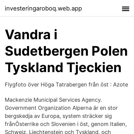
investeringaroboq.web.app
Vandra i
Sudetbergen Polen
Tyskland Tjeckien
Flygfoto över Höga Tatrabergen från öst : Azote
Mackenzie Municipal Services Agency.
Government Organization Alperna är en stor
bergskedja av Europa, system sträcker sig
frånÖsterrike och Slovenien i öst, genom Italien,
Schweiz, Liechtenstein och Tyskland, och