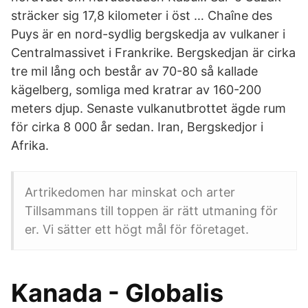
sträcker sig 17,8 kilometer i öst … Chaîne des
Puys är en nord-sydlig bergskedja av vulkaner i
Centralmassivet i Frankrike. Bergskedjan är cirka
tre mil lång och består av 70-80 så kallade
kägelberg, somliga med kratrar av 160-200
meters djup. Senaste vulkanutbrottet ägde rum
för cirka 8 000 år sedan. Iran, Bergskedjor i
Afrika.
Artrikedomen har minskat och arter
Tillsammans till toppen är rätt utmaning för
er. Vi sätter ett högt mål för företaget.
Kanada - Globalis