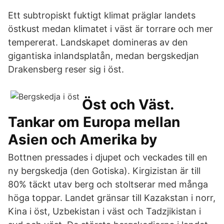
Ett subtropiskt fuktigt klimat präglar landets
östkust medan klimatet i väst är torrare och mer
tempererat. Landskapet domineras av den
gigantiska inlandsplatån, medan bergskedjan
Drakensberg reser sig i öst.
Öst och Väst.
Tankar om Europa mellan
Asien och Amerika by
Bottnen pressades i djupet och veckades till en
ny bergskedja (den Gotiska). Kirgizistan är till
80% täckt utav berg och stoltserar med många
höga toppar. Landet gränsar till Kazakstan i norr,
Kina i öst, Uzbekistan i väst och Tadzjikistan i