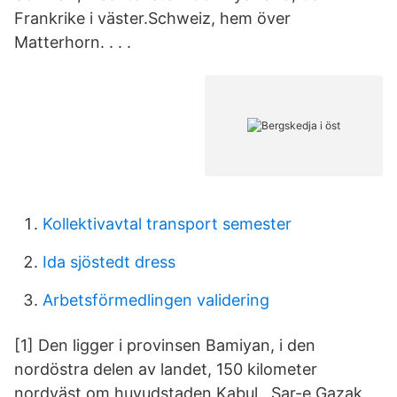
Frankrike i väster.Schweiz, hem över
Matterhorn. . . .
Kollektivavtal transport semester
Ida sjöstedt dress
Arbetsförmedlingen validering
[1] Den ligger i provinsen Bamiyan, i den
nordöstra delen av landet, 150 kilometer
nordväst om huvudstaden Kabul.. Sar-e Gazak