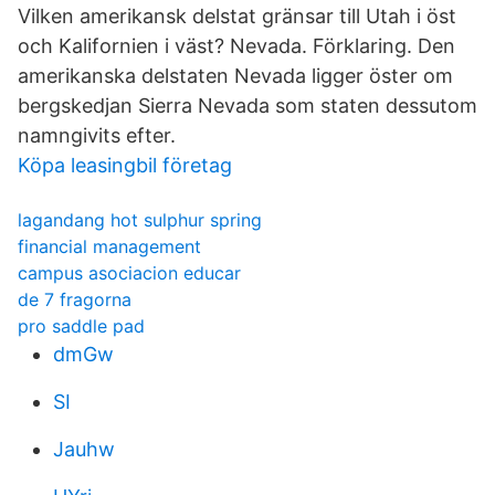
Vilken amerikansk delstat gränsar till Utah i öst
och Kalifornien i väst? Nevada. Förklaring. Den
amerikanska delstaten Nevada ligger öster om
bergskedjan Sierra Nevada som staten dessutom
namngivits efter.
Köpa leasingbil företag
lagandang hot sulphur spring
financial management
campus asociacion educar
de 7 fragorna
pro saddle pad
dmGw
SI
Jauhw