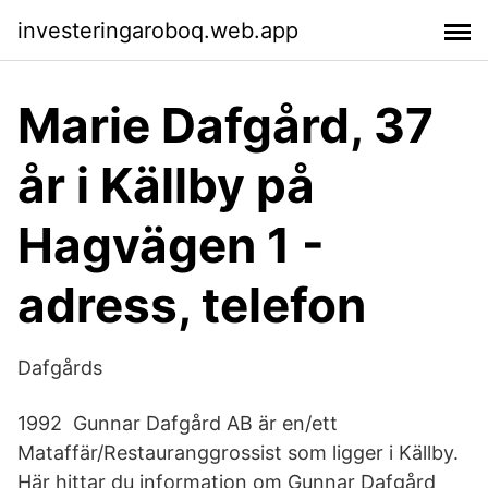
investeringaroboq.web.app
Marie Dafgård, 37
år i Källby på
Hagvägen 1 -
adress, telefon
Dafgårds
1992 Gunnar Dafgård AB är en/ett
Mataffär/Restauranggrossist som ligger i Källby.
Här hittar du information om Gunnar Dafgård