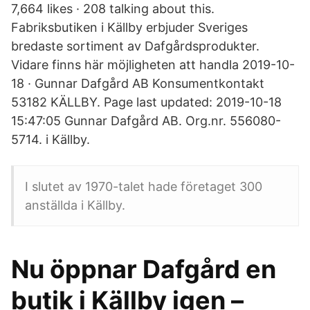
7,664 likes · 208 talking about this.
Fabriksbutiken i Källby erbjuder Sveriges
bredaste sortiment av Dafgårdsprodukter.
Vidare finns här möjligheten att handla 2019-10-
18 · Gunnar Dafgård AB Konsumentkontakt
53182 KÄLLBY. Page last updated: 2019-10-18
15:47:05 Gunnar Dafgård AB. Org.nr. 556080-
5714. i Källby.
I slutet av 1970-talet hade företaget 300
anställda i Källby.
Nu öppnar Dafgård en
butik i Källby igen –