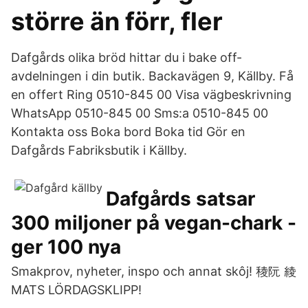
större än förr, fler
Dafgårds olika bröd hittar du i bake off-
avdelningen i din butik. Backavägen 9, Källby. Få
en offert Ring 0510-845 00 Visa vägbeskrivning
WhatsApp 0510-845 00 Sms:a 0510-845 00
Kontakta oss Boka bord Boka tid Gör en
Dafgårds Fabriksbutik i Källby.
Dafgårds satsar
300 miljoner på vegan-chark -
ger 100 nya
Smakprov, nyheter, inspo och annat skôj! 稜阮 綾
MATS LÖRDAGSKLIPP!