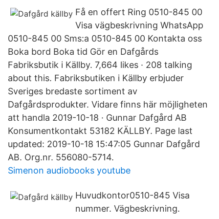
Få en offert Ring 0510-845 00
Visa vägbeskrivning WhatsApp
0510-845 00 Sms:a 0510-845 00 Kontakta oss
Boka bord Boka tid Gör en Dafgårds
Fabriksbutik i Källby. 7,664 likes · 208 talking
about this. Fabriksbutiken i Källby erbjuder
Sveriges bredaste sortiment av
Dafgårdsprodukter. Vidare finns här möjligheten
att handla 2019-10-18 · Gunnar Dafgård AB
Konsumentkontakt 53182 KÄLLBY. Page last
updated: 2019-10-18 15:47:05 Gunnar Dafgård
AB. Org.nr. 556080-5714.
Simenon audiobooks youtube
Huvudkontor0510-845 Visa
nummer. Vägbeskrivning.