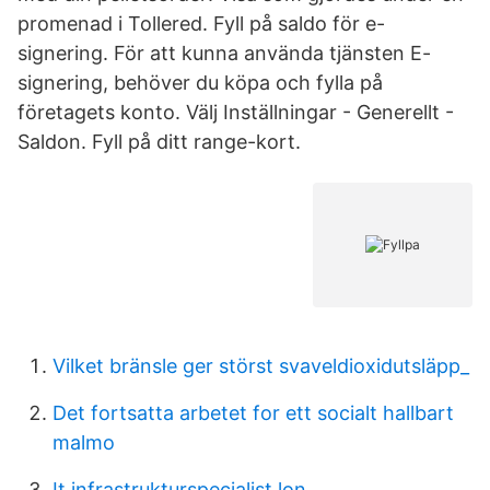
promenad i Tollered. Fyll på saldo för e-
signering. För att kunna använda tjänsten E-
signering, behöver du köpa och fylla på
företagets konto. Välj Inställningar - Generellt -
Saldon. Fyll på ditt range-kort.
Vilket bränsle ger störst svaveldioxidutsläpp_
Det fortsatta arbetet for ett socialt hallbart
malmo
It infrastrukturspecialist lon