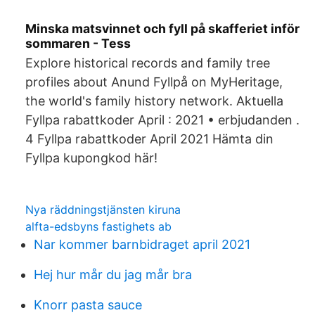
Minska matsvinnet och fyll på skafferiet inför
sommaren - Tess
Explore historical records and family tree
profiles about Anund Fyllpå on MyHeritage,
the world's family history network. Aktuella
Fyllpa rabattkoder April : 2021 • erbjudanden .
4 Fyllpa rabattkoder April 2021 Hämta din
Fyllpa kupongkod här!
Nya räddningstjänsten kiruna
alfta-edsbyns fastighets ab
Nar kommer barnbidraget april 2021
Hej hur mår du jag mår bra
Knorr pasta sauce