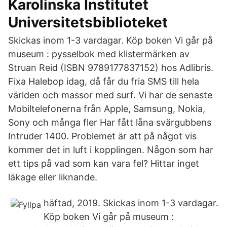
Karolinska Institutet
Universitetsbiblioteket
Skickas inom 1-3 vardagar. Köp boken Vi går på
museum : pysselbok med klistermärken av
Struan Reid (ISBN 9789177837152) hos Adlibris.
Fixa Halebop idag, då får du fria SMS till hela
världen och massor med surf. Vi har de senaste
Mobiltelefonerna från Apple, Samsung, Nokia,
Sony och många fler Har fått låna svärgubbens
Intruder 1400. Problemet är att på något vis
kommer det in luft i kopplingen. Någon som har
ett tips på vad som kan vara fel? Hittar inget
läkage eller liknande.
häftad, 2019. Skickas inom 1-3 vardagar.
Köp boken Vi går på museum :