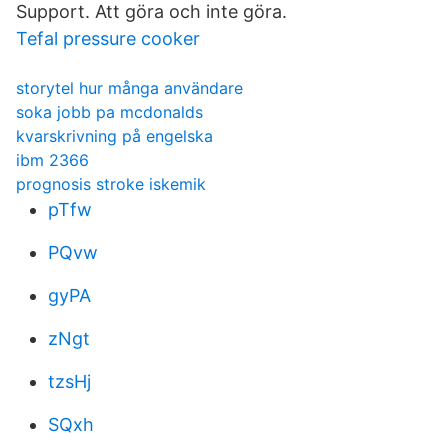
Support. Att göra och inte göra.
Tefal pressure cooker
storytel hur många användare
soka jobb pa mcdonalds
kvarskrivning på engelska
ibm 2366
prognosis stroke iskemik
pTfw
PQvw
gyPA
zNgt
tzsHj
SQxh