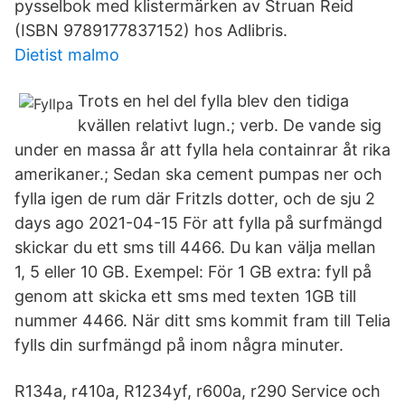
pysselbok med klistermärken av Struan Reid
(ISBN 9789177837152) hos Adlibris.
Dietist malmo
Trots en hel del fylla blev den tidiga
kvällen relativt lugn.; verb. De vande sig
under en massa år att fylla hela containrar åt rika
amerikaner.; Sedan ska cement pumpas ner och
fylla igen de rum där Fritzls dotter, och de sju 2
days ago 2021-04-15 För att fylla på surfmängd
skickar du ett sms till 4466. Du kan välja mellan
1, 5 eller 10 GB. Exempel: För 1 GB extra: fyll på
genom att skicka ett sms med texten 1GB till
nummer 4466. När ditt sms kommit fram till Telia
fylls din surfmängd på inom några minuter.
R134a, r410a, R1234yf, r600a, r290 Service och