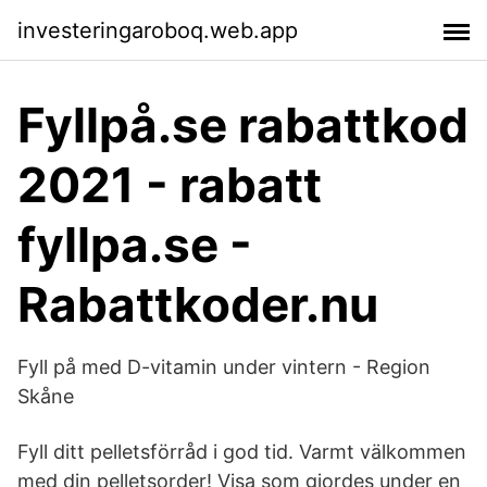
investeringaroboq.web.app
Fyllpå.se rabattkod
2021 - rabatt
fyllpa.se -
Rabattkoder.nu
Fyll på med D-vitamin under vintern - Region
Skåne
Fyll ditt pelletsförråd i god tid. Varmt välkommen
med din pelletsorder! Visa som gjordes under en