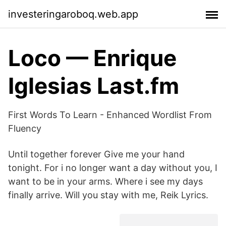
investeringaroboq.web.app
Loco — Enrique
Iglesias Last.fm
First Words To Learn - Enhanced Wordlist From
Fluency
Until together forever Give me your hand
tonight. For i no longer want a day without you, I
want to be in your arms. Where i see my days
finally arrive. Will you stay with me, Reik Lyrics.