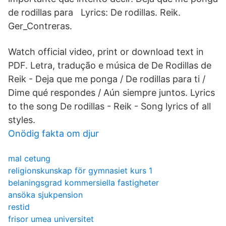
de rodillas para Lyrics: De rodillas. Reik.
Ger_Contreras.
Watch official video, print or download text in
PDF. Letra, tradução e música de De Rodillas de
Reik - Deja que me ponga / De rodillas para ti /
Dime qué respondes / Aún siempre juntos. Lyrics
to the song De rodillas - Reik - Song lyrics of all
styles.
Onödig fakta om djur
mal cetung
religionskunskap för gymnasiet kurs 1
belaningsgrad kommersiella fastigheter
ansöka sjukpension
restid
frisor umea universitet