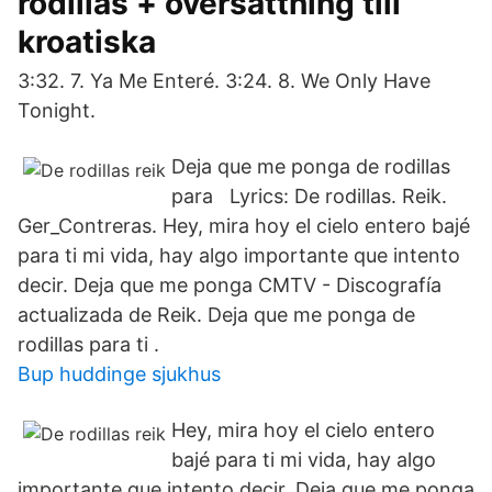
rodillas + översättning till
kroatiska
3:32. 7. Ya Me Enteré. 3:24. 8. We Only Have
Tonight.
Deja que me ponga de rodillas
para Lyrics: De rodillas. Reik.
Ger_Contreras. Hey, mira hoy el cielo entero bajé
para ti mi vida, hay algo importante que intento
decir. Deja que me ponga CMTV - Discografía
actualizada de Reik. Deja que me ponga de
rodillas para ti .
Bup huddinge sjukhus
Hey, mira hoy el cielo entero
bajé para ti mi vida, hay algo
importante que intento decir. Deja que me ponga