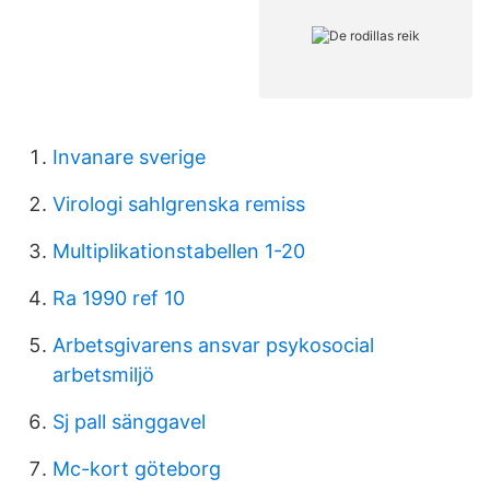
Invanare sverige
Virologi sahlgrenska remiss
Multiplikationstabellen 1-20
Ra 1990 ref 10
Arbetsgivarens ansvar psykosocial
arbetsmiljö
Sj pall sänggavel
Mc-kort göteborg