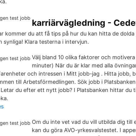
ka.
karriärvägledning - Ced
r kommer du att få tips på hur du kan hitta de dolda
ynliga! Klara testerna i intervjun.
Välj bland 10 olika faktorer och motivera 
minuter) När du är klar med alla övningar 
renheter och intressen i Mitt jobb-jag . Hitta jobb, b
mmen till Arbetsförmedlingen. Sök jobb i Platsbanken
 Letar du efter ett nytt jobb? I Platsbanken hittar du 
öka.
es
Om du inte vet vad du vill utbilda dig till
kan du göra AVO-yrkesvalstestet. I appe