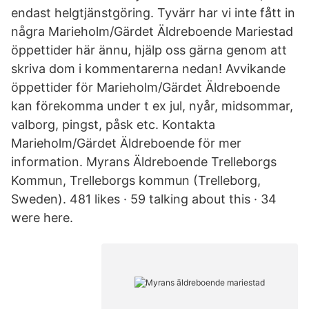
endast helgtjänstgöring. Tyvärr har vi inte fått in
några Marieholm/Gärdet Äldreboende Mariestad
öppettider här ännu, hjälp oss gärna genom att
skriva dom i kommentarerna nedan! Avvikande
öppettider för Marieholm/Gärdet Äldreboende
kan förekomma under t ex jul, nyår, midsommar,
valborg, pingst, påsk etc. Kontakta
Marieholm/Gärdet Äldreboende för mer
information. Myrans Äldreboende Trelleborgs
Kommun, Trelleborgs kommun (Trelleborg,
Sweden). 481 likes · 59 talking about this · 34
were here.