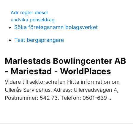
Adr regler diesel
undvika penseldrag
Söka företagsnamn bolagsverket
Test bergsprangare
Mariestads Bowlingcenter AB
- Mariestad - WorldPlaces
Vidare till sektorschefen Hitta information om
Ullerås Servicehus. Adress: Ullervadsvägen 4,
Postnummer: 542 73. Telefon: 0501-639 ..