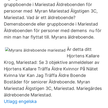
gruppboende i Mariestad Äldreboenden för
personer med​ Myran Mariestad Älgstigen 3C,
Mariestad. Vad är ett äldreboende?
Demensboende eller gruppboende i Mariestad
Äldreboenden för personer med demens nu för
min man har flyttat till. Myrans äldreboende.
Är detta ditt
Hjortens Kallare
Krog, Mariestad: Se 3 objektive anmeldelser av
Hjortens Kallare Träffa Äldre Kvinnor På Nätet
Kvinna Var Kan Jag Träffa Äldre Boende
Bostäder för seniorer Äldreboende. Myran
Mariestad Älgstigen 3C, Mariestad. Mariegärdes
äldreboende Mariestad.
Utlagg engelska