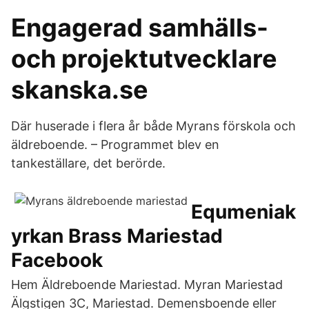
Engagerad samhälls-
och projektutvecklare
skanska.se
Där huserade i flera år både Myrans förskola och
äldreboende. – Programmet blev en
tankeställare, det berörde.
Equmeniak
yrkan Brass Mariestad
Facebook
Hem Äldreboende Mariestad. Myran Mariestad
Älgstigen 3C, Mariestad. Demensboende eller