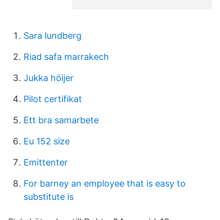
Sara lundberg
Riad safa marrakech
Jukka höijer
Pilot certifikat
Ett bra samarbete
Eu 152 size
Emittenter
For barney an employee that is easy to
substitute is