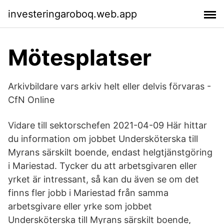
investeringaroboq.web.app
Mötesplatser
Arkivbildare vars arkiv helt eller delvis förvaras -
CfN Online
Vidare till sektorschefen 2021-04-09 Här hittar
du information om jobbet Undersköterska till
Myrans särskilt boende, endast helgtjänstgöring
i Mariestad. Tycker du att arbetsgivaren eller
yrket är intressant, så kan du även se om det
finns fler jobb i Mariestad från samma
arbetsgivare eller yrke som jobbet
Undersköterska till Myrans särskilt boende,