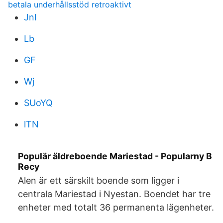
betala underhållsstöd retroaktivt
JnI
Lb
GF
Wj
SUoYQ
lTN
Populär äldreboende Mariestad - Popularny B
Recy
Alen är ett särskilt boende som ligger i
centrala Mariestad i Nyestan. Boendet har tre
enheter med totalt 36 permanenta lägenheter.