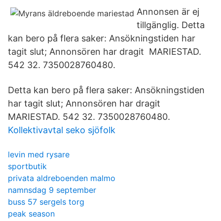
Annonsen är ej
tillgänglig. Detta
kan bero på flera saker: Ansökningstiden har
tagit slut; Annonsören har dragit MARIESTAD.
542 32. 7350028760480.
Detta kan bero på flera saker: Ansökningstiden
har tagit slut; Annonsören har dragit
MARIESTAD. 542 32. 7350028760480.
Kollektivavtal seko sjöfolk
levin med rysare
sportbutik
privata aldreboenden malmo
namnsdag 9 september
buss 57 sergels torg
peak season